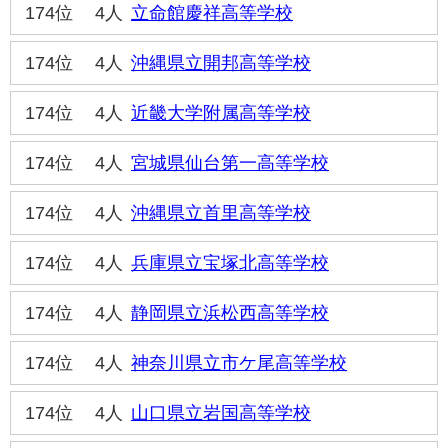
174位
4人
立命館慶祥高等学校
174位
4人
沖縄県立開邦高等学校
174位
4人
近畿大学附属高等学校
174位
4人
宮城県仙台第一高等学校
174位
4人
沖縄県立首里高等学校
174位
4人
兵庫県立宝塚北高等学校
174位
4人
静岡県立浜松西高等学校
174位
4人
神奈川県立市ケ尾高等学校
174位
4人
山口県立岩国高等学校