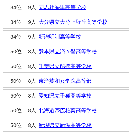
34位
9人
同志社香里高等学校
34位
9人
大分県立大分上野丘高等学校
34位
9人
新潟明訓高等学校
50位
8人
熊本県立済々黌高等学校
50位
8人
千葉県立船橋高等学校
50位
8人
東洋英和女学院高等部
50位
8人
愛知県立千種高等学校
50位
8人
北海道帯広柏葉高等学校
50位
8人
新潟県立新潟高等学校