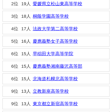
2位
19人
愛媛県立松山東高等学校
3位
18人
桐蔭学園高等学校
4位
17人
法政大学第二高等学校
5位
16人
慶應義塾女子高等学校
6位
15人
早稲田大学高等学院
6位
15人
慶應義塾湘南藤沢高等部
6位
15人
北海道札幌北高等学校
9位
13人
立教新座高等学校
9位
13人
東京都立新宿高等学校