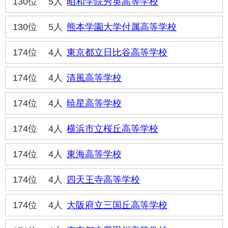
130位
5人
昭和学院秀英高等学校
130位
5人
熊本学園大学付属高等学校
174位
4人
東京都立日比谷高等学校
174位
4人
清風高等学校
174位
4人
暁星高等学校
174位
4人
横浜市立桜丘高等学校
174位
4人
東海高等学校
174位
4人
四天王寺高等学校
174位
4人
大阪府立三国丘高等学校