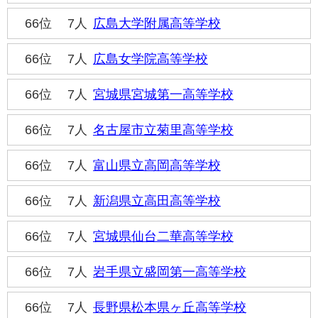
66位
7人
広島大学附属高等学校
66位
7人
広島女学院高等学校
66位
7人
宮城県宮城第一高等学校
66位
7人
名古屋市立菊里高等学校
66位
7人
富山県立高岡高等学校
66位
7人
新潟県立高田高等学校
66位
7人
宮城県仙台二華高等学校
66位
7人
岩手県立盛岡第一高等学校
66位
7人
長野県松本県ヶ丘高等学校