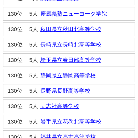
130位
5人
慶應義塾ニューヨーク学院
130位
5人
秋田県立秋田北高等学校
130位
5人
長崎県立長崎北高等学校
130位
5人
埼玉県立春日部高等学校
130位
5人
静岡県立静岡高等学校
130位
5人
長野県長野高等学校
130位
5人
同志社高等学校
130位
5人
岩手県立花巻北高等学校
130位
5人
福井県立高志高等学校