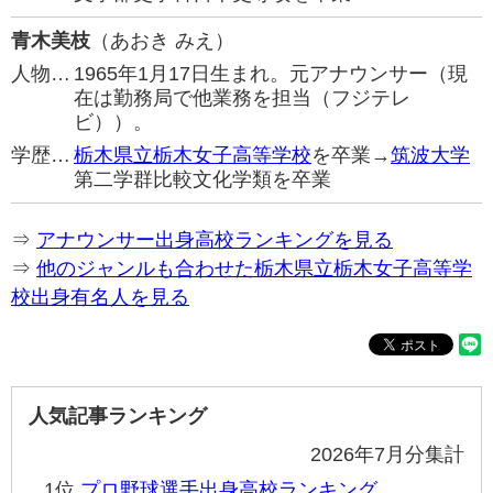
青木美枝
（あおき みえ）
人物…
1965年1月17日生まれ。元アナウンサー（現
在は勤務局で他業務を担当（フジテレ
ビ））。
学歴…
栃木県立栃木女子高等学校
を卒業→
筑波大学
第二学群比較文化学類を卒業
⇒
アナウンサー出身高校ランキングを見る
⇒
他のジャンルも合わせた栃木県立栃木女子高等学
校出身有名人を見る
人気記事ランキング
2026年7月分集計
1位
プロ野球選手出身高校ランキング