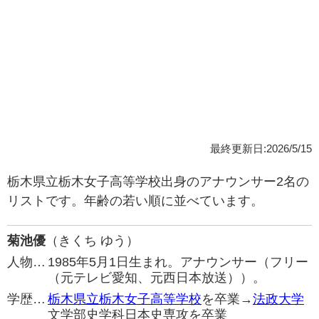
最終更新日:2026/5/15
栃木県立栃木女子高等学校出身のアナウンサー2名の
リストです。年齢の若い順に並べています。
菊池優
（きくち ゆう）
人物…
1985年5月1日生まれ。アナウンサー（フリー
（元テレビ愛知、元西日本放送））。
学歴…
栃木県立栃木女子高等学校
を卒業→
法政大学
文学部史学科日本史専攻を卒業