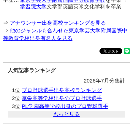
学歴…
東京学芸大学附属国際中等教育学校
を卒業→
学習院大学
文学部英語英米文化学科を卒業
⇒
アナウンサー出身高校ランキングを見る
⇒
他のジャンルも合わせた東京学芸大学附属国際中
等教育学校出身有名人を見る
人気記事ランキング
2026年7月分集計
1位
プロ野球選手出身高校ランキング
2位
享栄高等学校出身のプロ野球選手
3位
PL学園高等学校出身のプロ野球選手
もっと見る