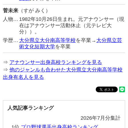
菅未来
（すが みく）
人物…
1982年10月26日生まれ。元アナウンサー（現
在はアナウンサー活動休止（元テレビ大
分））。
学歴…
大分県立大分南高等学校
を卒業→
大分県立芸
術文化短期大学
を卒業
⇒
アナウンサー出身高校ランキングを見る
⇒
他のジャンルも合わせた大分県立大分南高等学校
出身有名人を見る
人気記事ランキング
2026年7月分集計
1位
プロ野球選手出身高校ランキング