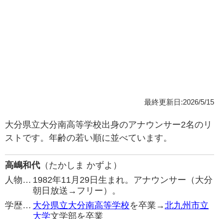
最終更新日:2026/5/15
大分県立大分南高等学校出身のアナウンサー2名のリ
ストです。年齢の若い順に並べています。
高嶋和代
（たかしま かずよ）
人物…
1982年11月29日生まれ。アナウンサー（大分
朝日放送→フリー）。
学歴…
大分県立大分南高等学校
を卒業→
北九州市立
大学
文学部を卒業