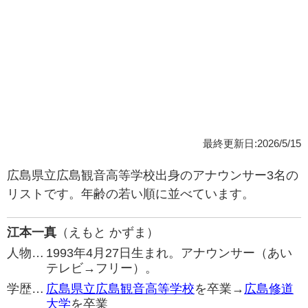
最終更新日:2026/5/15
広島県立広島観音高等学校出身のアナウンサー3名の
リストです。年齢の若い順に並べています。
江本一真
（えもと かずま）
人物…
1993年4月27日生まれ。アナウンサー（あい
テレビ→フリー）。
学歴…
広島県立広島観音高等学校
を卒業→
広島修道
大学
を卒業