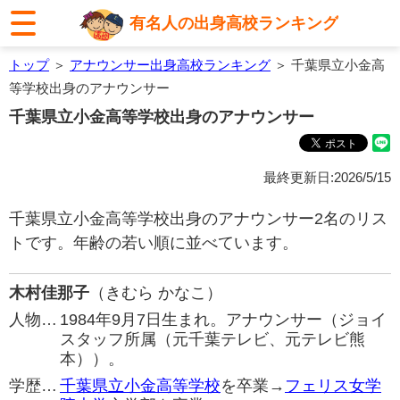
有名人の出身高校ランキング
トップ
＞
アナウンサー出身高校ランキング
＞ 千葉県立小金高
等学校出身のアナウンサー
千葉県立小金高等学校出身のアナウンサー
最終更新日:2026/5/15
千葉県立小金高等学校出身のアナウンサー2名のリス
トです。年齢の若い順に並べています。
木村佳那子
（きむら かなこ）
人物…
1984年9月7日生まれ。アナウンサー（ジョイ
スタッフ所属（元千葉テレビ、元テレビ熊
本））。
学歴…
千葉県立小金高等学校
を卒業→
フェリス女学