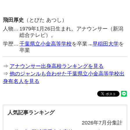
飛田厚史
（とびた あつし）
人物…
1979年1月26日生まれ。アナウンサー（新潟
総合テレビ）。
学歴…
千葉県立小金高等学校
を卒業→
早稲田大学
を
卒業
⇒
アナウンサー出身高校ランキングを見る
⇒
他のジャンルも合わせた千葉県立小金高等学校出
身有名人を見る
人気記事ランキング
2026年7月分集計