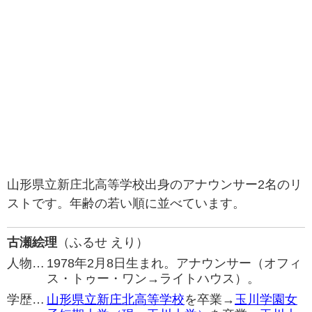
山形県立新庄北高等学校出身のアナウンサー2名のリ
ストです。年齢の若い順に並べています。
古瀬絵理
（ふるせ えり）
人物…
1978年2月8日生まれ。アナウンサー（オフィ
ス・トゥー・ワン→ライトハウス）。
学歴…
山形県立新庄北高等学校
を卒業→
玉川学園女