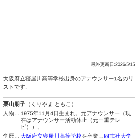
最終更新日:2026/5/15
大阪府立寝屋川高等学校出身のアナウンサー1名のリ
ストです。
栗山朋子
（くりやま ともこ）
人物…
1975年11月4日生まれ。元アナウンサー（現
在はアナウンサー活動休止（元三重テレ
ビ））。
学歴…
大阪府立寝屋川高等学校
を卒業→
同志社大学