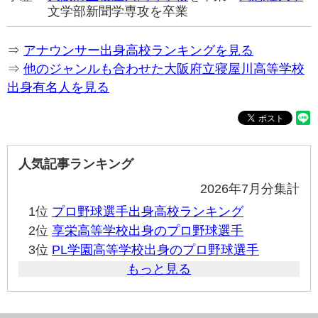
文学部新聞学専攻を卒業
⇒
アナウンサー出身高校ランキングを見る
⇒
他のジャンルも合わせた大阪府立寝屋川高等学校
出身有名人を見る
人気記事ランキング
2026年7月分集計
1位
プロ野球選手出身高校ランキング
2位
享栄高等学校出身のプロ野球選手
3位
PL学園高等学校出身のプロ野球選手
もっと見る