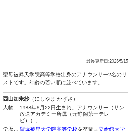
最終更新日:2026/5/15
聖母被昇天学院高等学校出身のアナウンサー2名のリ
ストです。年齢の若い順に並べています。
西山加朱紗
（にしやま かずさ）
人物…
1988年6月22日生まれ。アナウンサー（サン
放送アカデミー所属（元静岡第一テレ
ビ））。
学歴…
聖母被昇天学院高等学校
を卒業→
立命館大学