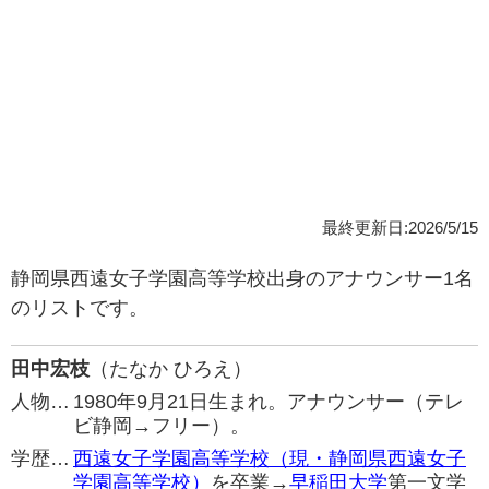
最終更新日:2026/5/15
静岡県西遠女子学園高等学校出身のアナウンサー1名
のリストです。
田中宏枝
（たなか ひろえ）
人物…
1980年9月21日生まれ。アナウンサー（テレ
ビ静岡→フリー）。
学歴…
西遠女子学園高等学校（現・静岡県西遠女子
学園高等学校）
を卒業→
早稲田大学
第一文学