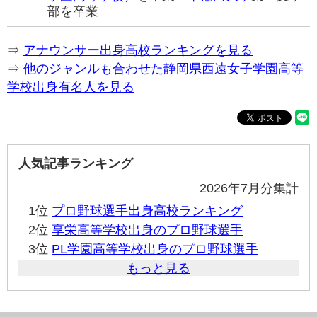
部を卒業
⇒
アナウンサー出身高校ランキングを見る
⇒
他のジャンルも合わせた静岡県西遠女子学園高等
学校出身有名人を見る
人気記事ランキング
2026年7月分集計
1位
プロ野球選手出身高校ランキング
2位
享栄高等学校出身のプロ野球選手
3位
PL学園高等学校出身のプロ野球選手
もっと見る