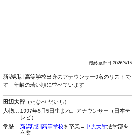
最終更新日:2026/5/15
新潟明訓高等学校出身のアナウンサー9名のリストで
す。年齢の若い順に並べています。
田辺大智
（たなべ だいち）
人物…
1997年5月5日生まれ。アナウンサー（日本テ
レビ）。
学歴…
新潟明訓高等学校
を卒業→
中央大学
法学部を
卒業