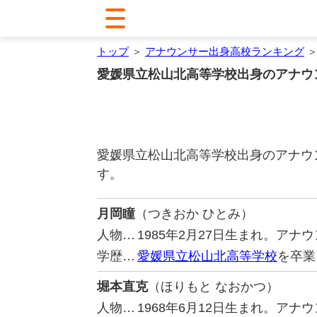
トップ
＞
アナウンサー出身高校ランキング
＞
愛媛県立松山北高等学校出身のアナウ
愛媛県立松山北高等学校出身のアナウ
す。
月岡瞳
（つきおか ひとみ）
人物…
1985年2月27日生まれ。ア
学歴…
愛媛県立松山北高等学校
を卒業
堀本直克
（ほりもと なおかつ）
人物…
1968年6月12日生まれ。ア