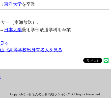
→
東洋大学
を卒業
ウンサー（南海放送）。
→
日本大学
藝術学部放送学科を卒業
見る
山北高等学校出身有名人を見る
て
）
Copyright(c) 有名人の出身高校ランキング All Rights Reserved.