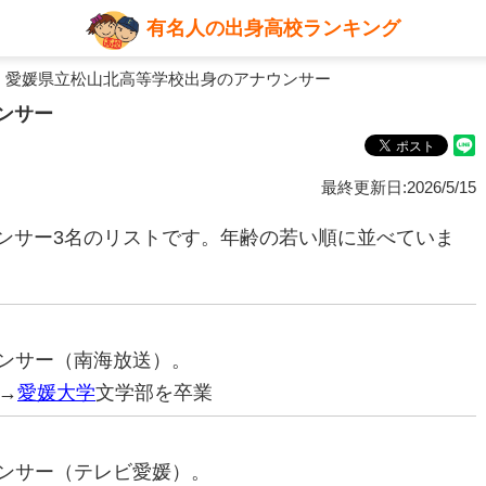
有名人の出身高校ランキング
 愛媛県立松山北高等学校出身のアナウンサー
ンサー
最終更新日:2026/5/15
ンサー3名のリストです。年齢の若い順に並べていま
ナウンサー（南海放送）。
→
愛媛大学
文学部を卒業
ナウンサー（テレビ愛媛）。