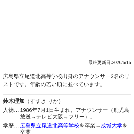
最終更新日:2026/5/15
広島県立尾道北高等学校出身のアナウンサー2名のリ
ストです。年齢の若い順に並べています。
鈴木理加
（すずき りか）
人物…
1986年7月1日生まれ。アナウンサー（鹿児島
放送→テレビ大阪→フリー）。
学歴…
広島県立尾道北高等学校
を卒業→
成城大学
を
卒業