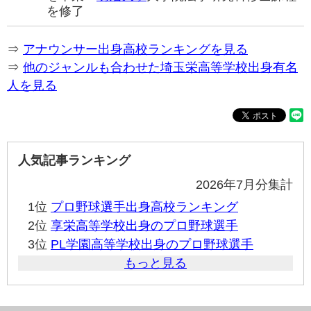
を修了
⇒
アナウンサー出身高校ランキングを見る
⇒
他のジャンルも合わせた埼玉栄高等学校出身有名
人を見る
人気記事ランキング
2026年7月分集計
1位
プロ野球選手出身高校ランキング
2位
享栄高等学校出身のプロ野球選手
3位
PL学園高等学校出身のプロ野球選手
もっと見る