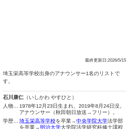
最終更新日:2026/5/15
埼玉栄高等学校出身のアナウンサー1名のリストで
す。
石川康仁
（いしかわ やすひと）
人物…
1978年12月23日生まれ、2019年8月24日没。
アナウンサー（秋田朝日放送→フリー）。
学歴…
埼玉栄高等学校
を卒業→
中央学院大学
法学部
を卒業→
明治大学
大学院法学研究科修士課程