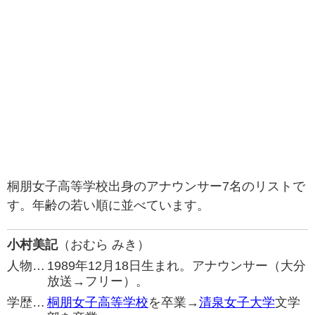
桐朋女子高等学校出身のアナウンサー7名のリストで
す。年齢の若い順に並べています。
小村美記
（おむら みき）
人物…
1989年12月18日生まれ。アナウンサー（大分
放送→フリー）。
学歴…
桐朋女子高等学校
を卒業→
清泉女子大学
文学