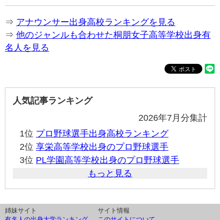
⇒
アナウンサー出身高校ランキングを見る
⇒
他のジャンルも合わせた桐朋女子高等学校出身有
名人を見る
人気記事ランキング
2026年7月分集計
1位
プロ野球選手出身高校ランキング
2位
享栄高等学校出身のプロ野球選手
3位
PL学園高等学校出身のプロ野球選手
もっと見る
姉妹サイト
サイト情報
有名人の出身大学ランキング
このサイトについて