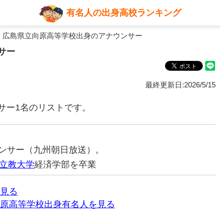
有名人の出身高校ランキング
 広島県立向原高等学校出身のアナウンサー
サー
最終更新日:2026/5/15
サー1名のリストです。
ナウンサー（九州朝日放送）。
立教大学
経済学部を卒業
見る
原高等学校出身有名人を見る