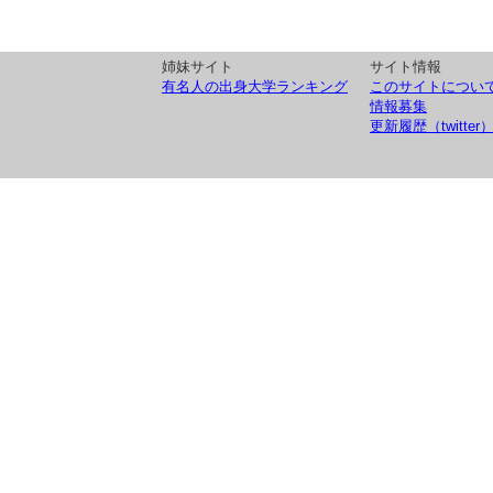
姉妹サイト
サイト情報
有名人の出身大学ランキング
このサイトについ
情報募集
更新履歴（twitter