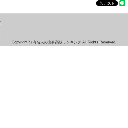
て
）
Copyright(c) 有名人の出身高校ランキング All Rights Reserved.