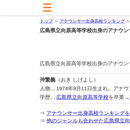
トップ
＞
アナウンサー出身高校ランキング
＞
広島県立向原高等学校出身のアナウン
広島県立向原高等学校出身のアナウン
沖繁義
（おき しげよし）
人物…
1974年9月11日生まれ。ア
学歴…
広島県立向原高等学校
を卒業→
⇒
アナウンサー出身高校ランキングを
⇒
他のジャンルも合わせた広島県立向