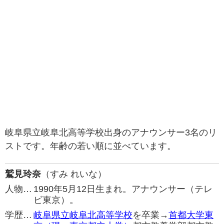
岐阜県立岐阜北高等学校出身のアナウンサー3名のリ
ストです。年齢の若い順に並べています。
鷲見玲奈
（すみ れいな）
人物…
1990年5月12日生まれ。アナウンサー（テレ
ビ東京）。
学歴…
岐阜県立岐阜北高等学校
を卒業→
首都大学東