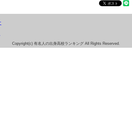
て
）
Copyright(c) 有名人の出身高校ランキング All Rights Reserved.