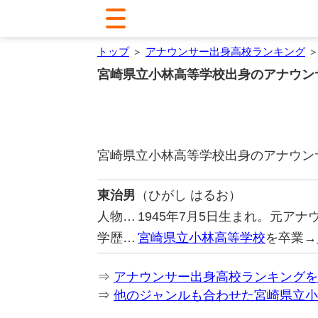
トップ
＞
アナウンサー出身高校ランキング
＞
宮崎県立小林高等学校出身のアナウン
宮崎県立小林高等学校出身のアナウン
東治男
（ひがし はるお）
人物…
1945年7月5日生まれ。元ア
学歴…
宮崎県立小林高等学校
を卒業→
⇒
アナウンサー出身高校ランキングを
⇒
他のジャンルも合わせた宮崎県立小