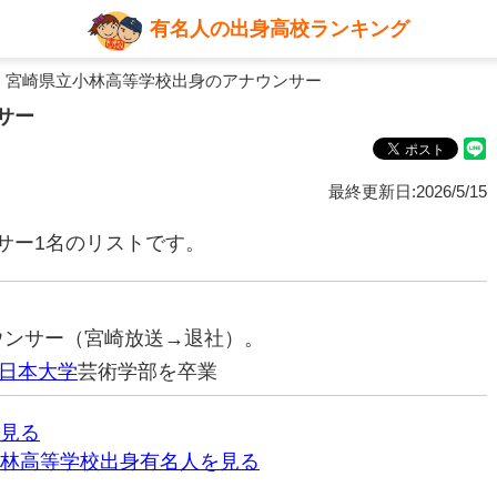
有名人の出身高校ランキング
 宮崎県立小林高等学校出身のアナウンサー
サー
最終更新日:2026/5/15
サー1名のリストです。
ナウンサー（宮崎放送→退社）。
日本大学
芸術学部を卒業
見る
林高等学校出身有名人を見る