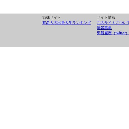
姉妹サイト
サイト情報
有名人の出身大学ランキング
このサイトについ
情報募集
更新履歴（twitter