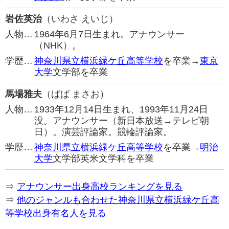
岩佐英治
（いわさ えいじ）
人物…
1964年6月7日生まれ。アナウンサー
（NHK）。
学歴…
神奈川県立横浜緑ケ丘高等学校
を卒業→
東京
大学
文学部を卒業
馬場雅夫
（ばば まさお）
人物…
1933年12月14日生まれ、1993年11月24日
没。アナウンサー（新日本放送→テレビ朝
日）。演芸評論家。競輪評論家。
学歴…
神奈川県立横浜緑ケ丘高等学校
を卒業→
明治
大学
文学部英米文学科を卒業
⇒
アナウンサー出身高校ランキングを見る
⇒
他のジャンルも合わせた神奈川県立横浜緑ケ丘高
等学校出身有名人を見る