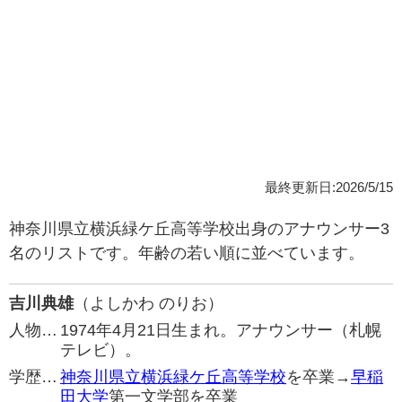
最終更新日:2026/5/15
神奈川県立横浜緑ケ丘高等学校出身のアナウンサー3
名のリストです。年齢の若い順に並べています。
吉川典雄
（よしかわ のりお）
人物…
1974年4月21日生まれ。アナウンサー（札幌
テレビ）。
学歴…
神奈川県立横浜緑ケ丘高等学校
を卒業→
早稲
田大学
第一文学部を卒業