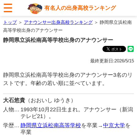
有名人の出身高校ランキング
トップ
＞
アナウンサー出身高校ランキング
＞ 静岡県立浜松南
高等学校出身のアナウンサー
静岡県立浜松南高等学校出身のアナウンサー
最終更新日:2026/5/15
静岡県立浜松南高等学校出身のアナウンサー3名のリ
ストです。年齢の若い順に並べています。
大石悠貴
（おおいし ゆうき）
人物…
1993年10月22日生まれ。アナウンサー（新潟
テレビ21）。
学歴…
静岡県立浜松南高等学校
を卒業→
中京大学
を
卒業