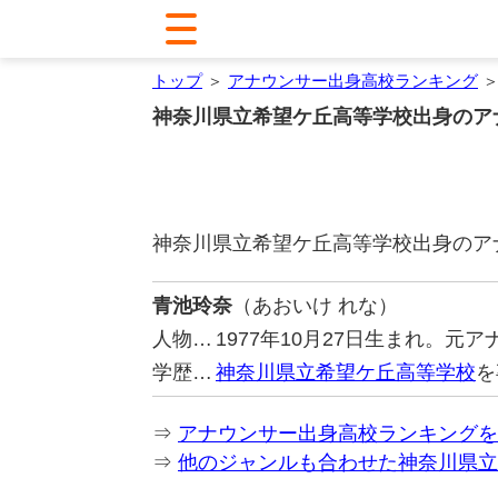
トップ
＞
アナウンサー出身高校ランキング
＞
神奈川県立希望ケ丘高等学校出身のア
神奈川県立希望ケ丘高等学校出身のア
青池玲奈
（あおいけ れな）
人物…
1977年10月27日生まれ。
学歴…
神奈川県立希望ケ丘高等学校
を
⇒
アナウンサー出身高校ランキングを
⇒
他のジャンルも合わせた神奈川県立