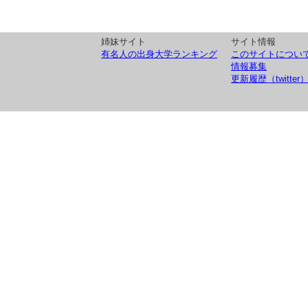
姉妹サイト
サイト情報
有名人の出身大学ランキング
このサイトについ
情報募集
更新履歴（twitter