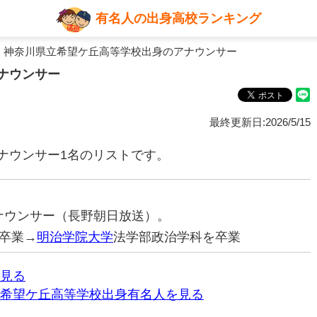
有名人の出身高校ランキング
 神奈川県立希望ケ丘高等学校出身のアナウンサー
ナウンサー
最終更新日:2026/5/15
ナウンサー1名のリストです。
元アナウンサー（長野朝日放送）。
卒業→
明治学院大学
法学部政治学科を卒業
見る
希望ケ丘高等学校出身有名人を見る