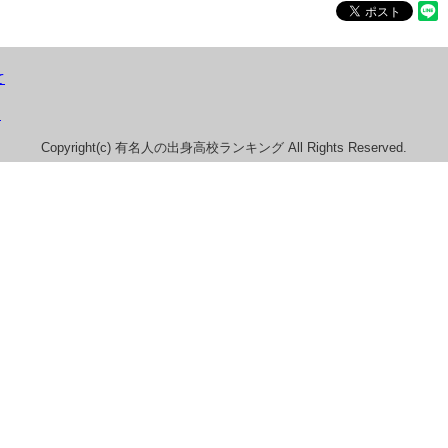
て
）
Copyright(c) 有名人の出身高校ランキング All Rights Reserved.