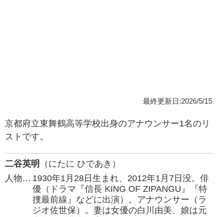
最終更新日:2026/5/15
京都府立東舞鶴高等学校出身のアナウンサー1名のリ
ストです。
二谷英明
（にたに ひであき）
人物…
1930年1月28日生まれ、2012年1月7日没。俳
優（ドラマ『信長 KING OF ZIPANGU』『特
捜最前線』などに出演）。アナウンサー（ラ
ジオ佐世保）。妻は女優の白川由美、娘は元