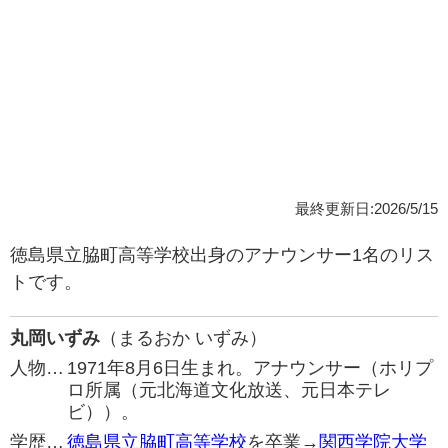
最終更新日:2026/5/15
徳島県立脇町高等学校出身のアナウンサー1名のリス
トです。
丸岡いずみ
（まるおか いずみ）
人物…
1971年8月6日生まれ。アナウンサー（ホリプ
ロ所属（元北海道文化放送、元日本テレ
ビ））。
学歴…
徳島県立脇町高等学校
を卒業→
関西学院大学