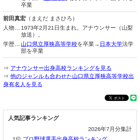
卒業
前田真宏
（まえだ まさひろ）
人物…
1973年2月21日生まれ。アナウンサー（山梨
放送）。
学歴…
山口県立厚狭高等学校
を卒業→
日本大学
法学
部を卒業
⇒
アナウンサー出身高校ランキングを見る
⇒
他のジャンルも合わせた山口県立厚狭高等学校出
身有名人を見る
人気記事ランキング
2026年7月分集計
1位
プロ野球選手出身高校ランキング