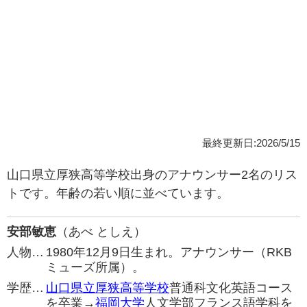
最終更新日:2026/5/15
山口県立厚狭高等学校出身のアナウンサー2名のリス
トです。年齢の若い順に並べています。
安部敏恵
（あべ としえ）
人物…
1980年12月9日生まれ。アナウンサー（RKB
ミューズ所属）。
学歴…
山口県立厚狭高等学校
普通科文化英語コース
を卒業→
福岡大学
人文学部フランス語学科を