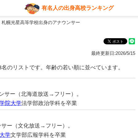
有名人の出身高校ランキング
 札幌光星高等学校出身のアナウンサー
最終更新日:2026/5/15
3名のリストです。年齢の若い順に並べています。
ナウンサー（北海道放送→フリー）。
学院大学
法学部政治学科を卒業
ウンサー（文化放送→フリー）。
大学
文学部広報学科を卒業