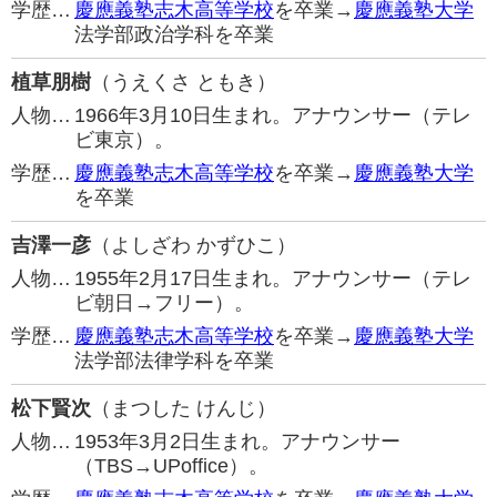
学歴…
慶應義塾志木高等学校
を卒業→
慶應義塾大学
法学部政治学科を卒業
植草朋樹
（うえくさ ともき）
人物…
1966年3月10日生まれ。アナウンサー（テレ
ビ東京）。
学歴…
慶應義塾志木高等学校
を卒業→
慶應義塾大学
を卒業
吉澤一彦
（よしざわ かずひこ）
人物…
1955年2月17日生まれ。アナウンサー（テレ
ビ朝日→フリー）。
学歴…
慶應義塾志木高等学校
を卒業→
慶應義塾大学
法学部法律学科を卒業
松下賢次
（まつした けんじ）
人物…
1953年3月2日生まれ。アナウンサー
（TBS→UPoffice）。