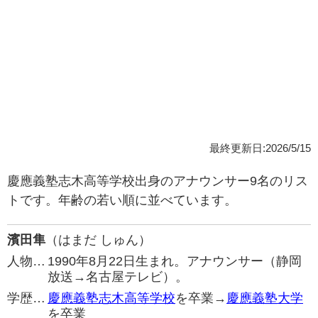
最終更新日:2026/5/15
慶應義塾志木高等学校出身のアナウンサー9名のリス
トです。年齢の若い順に並べています。
濱田隼
（はまだ しゅん）
人物…
1990年8月22日生まれ。アナウンサー（静岡
放送→名古屋テレビ）。
学歴…
慶應義塾志木高等学校
を卒業→
慶應義塾大学
を卒業