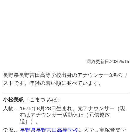
最終更新日:2026/5/15
長野県長野吉田高等学校出身のアナウンサー3名のリ
ストです。年齢の若い順に並べています。
小松美帆
（こまつ みほ）
人物…
1975年8月28日生まれ。元アナウンサー（現
在はアナウンサー活動休止（元信越放
送））。
学歴…
長野県長野吉田高等学校
に入学→宝塚音楽学