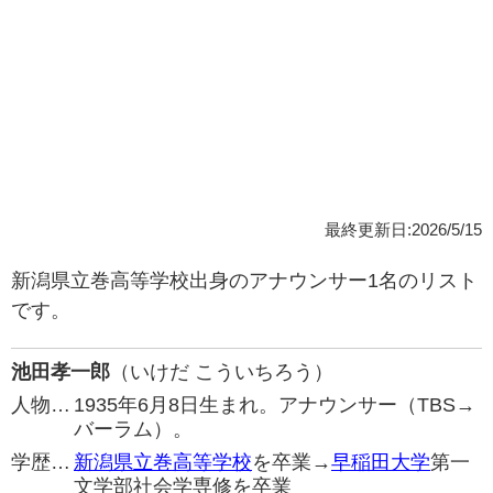
最終更新日:2026/5/15
新潟県立巻高等学校出身のアナウンサー1名のリスト
です。
池田孝一郎
（いけだ こういちろう）
人物…
1935年6月8日生まれ。アナウンサー（TBS→
バーラム）。
学歴…
新潟県立巻高等学校
を卒業→
早稲田大学
第一
文学部社会学専修を卒業