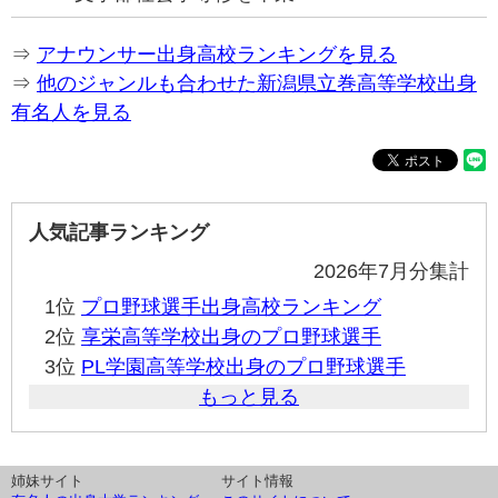
⇒
アナウンサー出身高校ランキングを見る
⇒
他のジャンルも合わせた新潟県立巻高等学校出身
有名人を見る
人気記事ランキング
2026年7月分集計
1位
プロ野球選手出身高校ランキング
2位
享栄高等学校出身のプロ野球選手
3位
PL学園高等学校出身のプロ野球選手
もっと見る
姉妹サイト
サイト情報