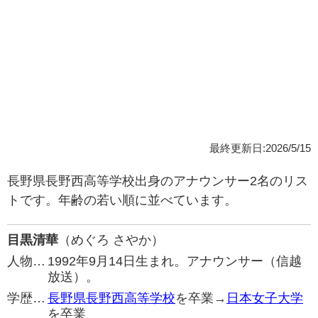
最終更新日:2026/5/15
長野県長野西高等学校出身のアナウンサー2名のリス
トです。年齢の若い順に並べています。
目黒清華
（めぐろ さやか）
人物…
1992年9月14日生まれ。アナウンサー（信越
放送）。
学歴…
長野県長野西高等学校
を卒業→
日本女子大学
を卒業