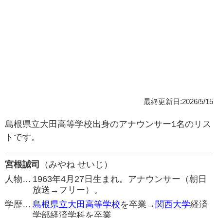
最終更新日:2026/5/15
島根県立大田高等学校出身のアナウンサー1名のリス
トです。
宮根誠司
（みやね せいじ）
人物…
1963年4月27日生まれ。アナウンサー（朝日
放送→フリー）。
学歴…
島根県立大田高等学校
を卒業→
関西大学
経済
学部経済学科を卒業