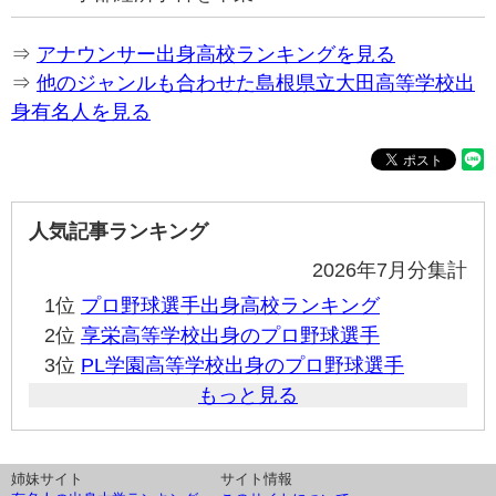
⇒
アナウンサー出身高校ランキングを見る
⇒
他のジャンルも合わせた島根県立大田高等学校出
身有名人を見る
人気記事ランキング
2026年7月分集計
1位
プロ野球選手出身高校ランキング
2位
享栄高等学校出身のプロ野球選手
3位
PL学園高等学校出身のプロ野球選手
もっと見る
姉妹サイト
サイト情報