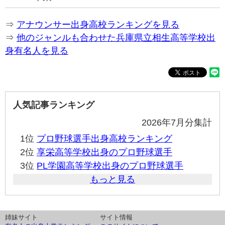
⇒
アナウンサー出身高校ランキングを見る
⇒
他のジャンルも合わせた兵庫県立相生高等学校出
身有名人を見る
人気記事ランキング
2026年7月分集計
1位
プロ野球選手出身高校ランキング
2位
享栄高等学校出身のプロ野球選手
3位
PL学園高等学校出身のプロ野球選手
もっと見る
姉妹サイト
サイト情報