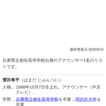
最終更新日:2026/5/15
兵庫県立相生高等学校出身のアナウンサー1名のリス
トです。
濱田隼平
（はまだ じゅんぺい）
人物…
1988年10月7日生まれ。アナウンサー（中京
テレビ）。
学歴…
兵庫県立相生高等学校
を卒業→
同志社大学
を
卒業