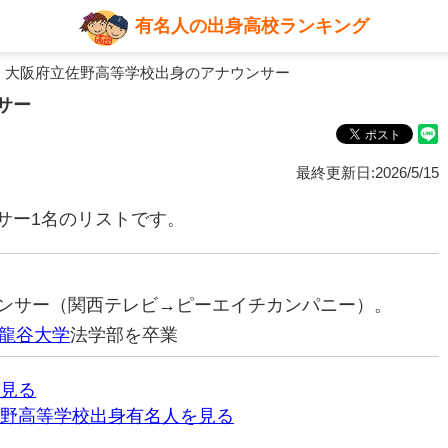
有名人の出身高校ランキング
 大阪府立佐野高等学校出身のアナウンサー
サー
最終更新日:2026/5/15
サー1名のリストです。
ナウンサー（関西テレビ→ピーエイチカンパニー）。
龍谷大学
法学部を卒業
見る
野高等学校出身有名人を見る