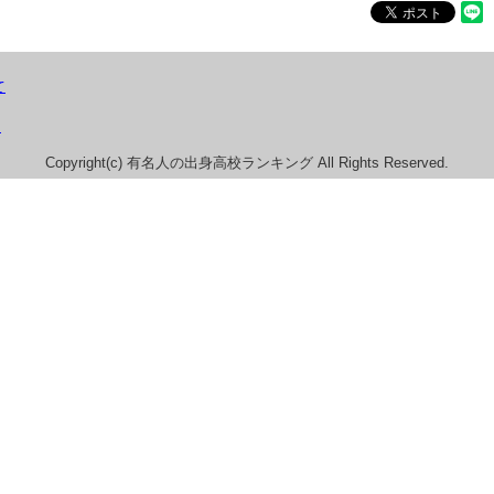
て
）
Copyright(c) 有名人の出身高校ランキング All Rights Reserved.