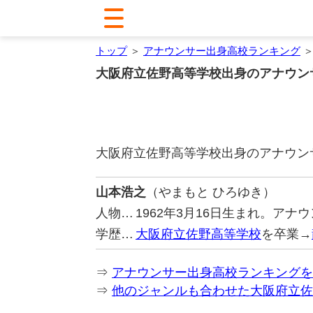
トップ
＞
アナウンサー出身高校ランキング
＞
大阪府立佐野高等学校出身のアナウン
大阪府立佐野高等学校出身のアナウン
山本浩之
（やまもと ひろゆき）
人物…
1962年3月16日生まれ。ア
学歴…
大阪府立佐野高等学校
を卒業→
⇒
アナウンサー出身高校ランキングを
⇒
他のジャンルも合わせた大阪府立佐