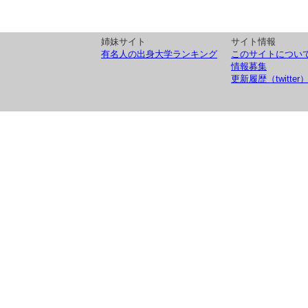
姉妹サイト
サイト情報
有名人の出身大学ランキング
このサイトについ
情報募集
更新履歴（twitter