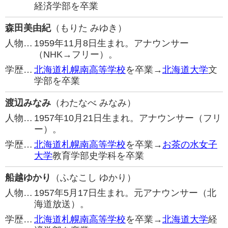
経済学部を卒業
森田美由紀
（もりた みゆき）
人物…
1959年11月8日生まれ。アナウンサー
（NHK→フリー）。
学歴…
北海道札幌南高等学校
を卒業→
北海道大学
文
学部を卒業
渡辺みなみ
（わたなべ みなみ）
人物…
1957年10月21日生まれ。アナウンサー（フリ
ー）。
学歴…
北海道札幌南高等学校
を卒業→
お茶の水女子
大学
教育学部史学科を卒業
船越ゆかり
（ふなこし ゆかり）
人物…
1957年5月17日生まれ。元アナウンサー（北
海道放送）。
学歴…
北海道札幌南高等学校
を卒業→
北海道大学
経