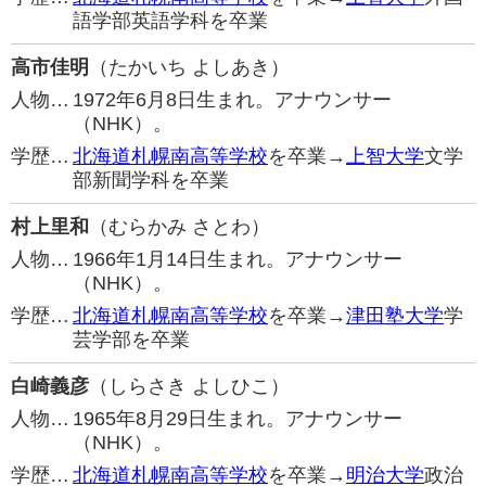
語学部英語学科を卒業
高市佳明
（たかいち よしあき）
人物…
1972年6月8日生まれ。アナウンサー
（NHK）。
学歴…
北海道札幌南高等学校
を卒業→
上智大学
文学
部新聞学科を卒業
村上里和
（むらかみ さとわ）
人物…
1966年1月14日生まれ。アナウンサー
（NHK）。
学歴…
北海道札幌南高等学校
を卒業→
津田塾大学
学
芸学部を卒業
白崎義彦
（しらさき よしひこ）
人物…
1965年8月29日生まれ。アナウンサー
（NHK）。
学歴…
北海道札幌南高等学校
を卒業→
明治大学
政治