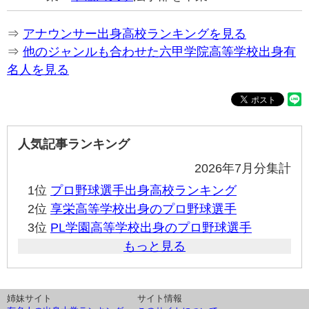
⇒
アナウンサー出身高校ランキングを見る
⇒
他のジャンルも合わせた六甲学院高等学校出身有
名人を見る
人気記事ランキング
2026年7月分集計
1位
プロ野球選手出身高校ランキング
2位
享栄高等学校出身のプロ野球選手
3位
PL学園高等学校出身のプロ野球選手
もっと見る
姉妹サイト
サイト情報