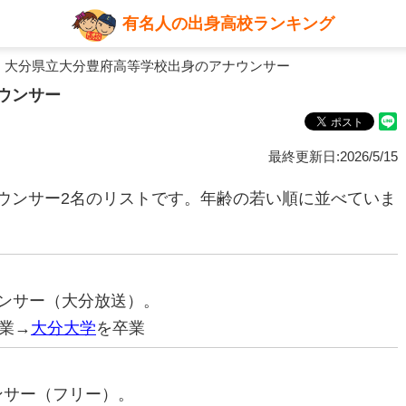
有名人の出身高校ランキング
 大分県立大分豊府高等学校出身のアナウンサー
ウンサー
最終更新日:2026/5/15
ウンサー2名のリストです。年齢の若い順に並べていま
ナウンサー（大分放送）。
業→
大分大学
を卒業
ウンサー（フリー）。