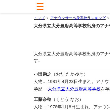
トップ
＞
アナウンサー出身高校ランキング
＞
大分県立大分豊府高等学校出身のアナ
大分県立大分豊府高等学校出身のアナ
す。
小田崇之
（おだ たかゆき）
人物…
1981年4月23日生まれ。ア
学歴…
大分県立大分豊府高等学校
を卒
工藤奈穂
（くどう なお）
人物…
1978年1月8日生まれ。アナ