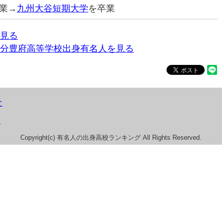
業→
九州大谷短期大学
を卒業
見る
分豊府高等学校出身有名人を見る
て
）
Copyright(c) 有名人の出身高校ランキング All Rights Reserved.