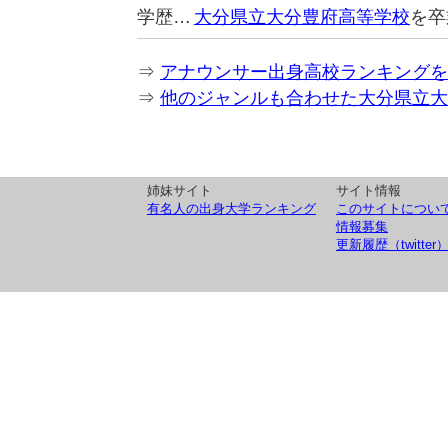
学歴…
大分県立大分豊府高等学校
を卒
⇒
アナウンサー出身高校ランキングを
⇒
他のジャンルも合わせた大分県立大
姉妹サイト
サイト情報
有名人の出身大学ランキング
このサイトについ
情報募集
更新履歴（twitter