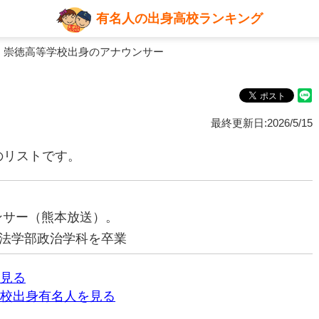
有名人の出身高校ランキング
 崇徳高等学校出身のアナウンサー
最終更新日:2026/5/15
のリストです。
ウンサー（熊本放送）。
法学部政治学科を卒業
見る
校出身有名人を見る