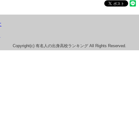
て
）
Copyright(c) 有名人の出身高校ランキング All Rights Reserved.