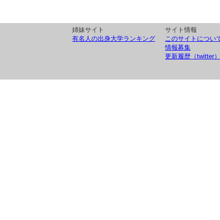
姉妹サイト
サイト情報
有名人の出身大学ランキング
このサイトについ
情報募集
更新履歴（twitter