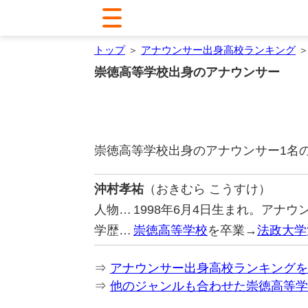
トップ
＞
アナウンサー出身高校ランキング
＞
崇徳高等学校出身のアナウンサー
崇徳高等学校出身のアナウンサー1名
沖村孝祐
（おきむら こうすけ）
人物…
1998年6月4日生まれ。アナ
学歴…
崇徳高等学校
を卒業→
法政大学
⇒
アナウンサー出身高校ランキングを
⇒
他のジャンルも合わせた崇徳高等学