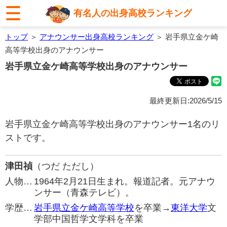
有名人の出身高校ランキング
トップ
＞
アナウンサー出身高校ランキング
＞ 岩手県立金ケ崎
高等学校出身のアナウンサー
岩手県立金ケ崎高等学校出身のアナウンサー
最終更新日:2026/5/15
岩手県立金ケ崎高等学校出身のアナウンサー1名のリ
ストです。
津田禎
（つだ ただし）
人物…
1964年2月21日生まれ。報道記者。元アナウ
ンサー（青森テレビ）。
学歴…
岩手県立金ケ崎高等学校
を卒業→
東洋大学
文
学部中国哲学文学科を卒業