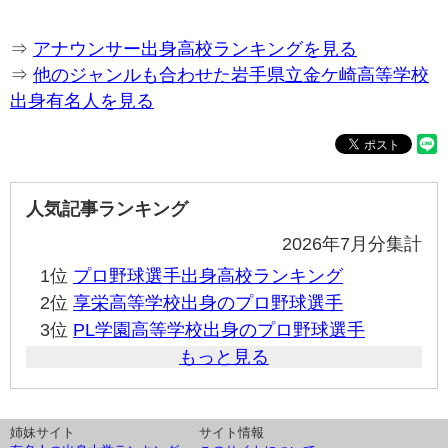
⇒
アナウンサー出身高校ランキングを見る
⇒
他のジャンルも合わせた岩手県立金ケ崎高等学校
出身有名人を見る
人気記事ランキング
2026年7月分集計
1位
プロ野球選手出身高校ランキング
2位
享栄高等学校出身のプロ野球選手
3位
PL学園高等学校出身のプロ野球選手
もっと見る
姉妹サイト
サイト情報