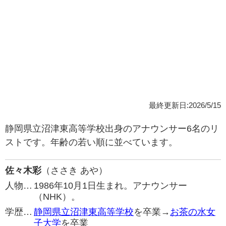
最終更新日:2026/5/15
静岡県立沼津東高等学校出身のアナウンサー6名のリ
ストです。年齢の若い順に並べています。
佐々木彩
（ささき あや）
人物…
1986年10月1日生まれ。アナウンサー
（NHK）。
学歴…
静岡県立沼津東高等学校
を卒業→
お茶の水女
子大学
を卒業