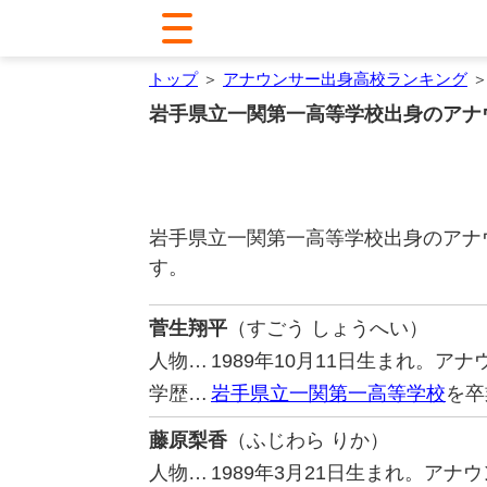
トップ
＞
アナウンサー出身高校ランキング
＞
岩手県立一関第一高等学校出身のアナ
岩手県立一関第一高等学校出身のアナ
す。
菅生翔平
（すごう しょうへい）
人物…
1989年10月11日生まれ。
学歴…
岩手県立一関第一高等学校
を卒
藤原梨香
（ふじわら りか）
人物…
1989年3月21日生まれ。ア