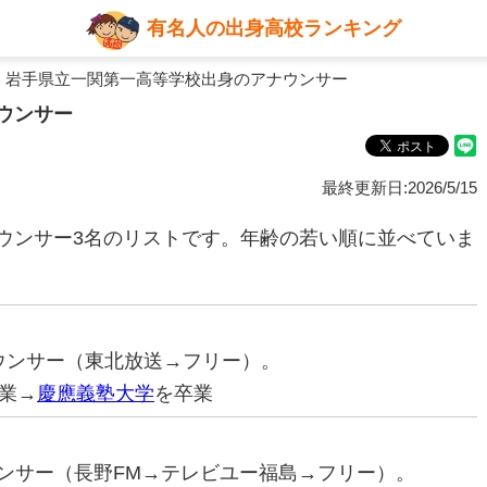
有名人の出身高校ランキング
 岩手県立一関第一高等学校出身のアナウンサー
ウンサー
最終更新日:2026/5/15
ウンサー3名のリストです。年齢の若い順に並べていま
アナウンサー（東北放送→フリー）。
業→
慶應義塾大学
を卒業
ナウンサー（長野FM→テレビユー福島→フリー）。