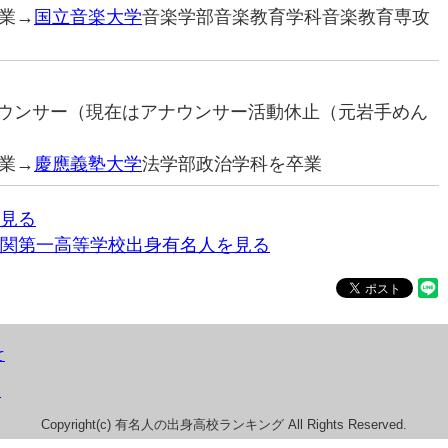
業→
国立音楽大学
音楽学部音楽教育学科音楽教育専攻
アナウンサー（現在はアナウンサー活動休止（元岩手めん
業→
慶應義塾大学
法学部政治学科を卒業
見る
関第一高等学校出身有名人を見る
て
）
Copyright(c) 有名人の出身高校ランキング All Rights Reserved.