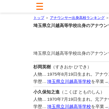
トップ
＞
アナウンサー出身高校ランキング
＞
埼玉県立川越高等学校出身のアナウン
埼玉県立川越高等学校出身のアナウン
杉岡英樹
（すきおか ひでき）
人物…
1975年8月19日生まれ。アナ
学歴…
埼玉県立川越高等学校
を卒業→
小久保知之進
（こくぼ とものしん）
人物…
1970年7月19日生まれ。元
学歴…
埼玉県立川越高等学校
を卒業→