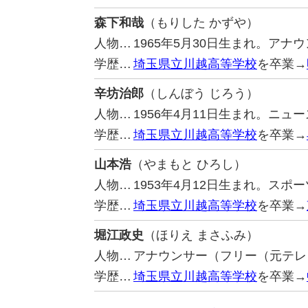
森下和哉
（もりした かずや）
人物…
1965年5月30日生まれ。アナ
学歴…
埼玉県立川越高等学校
を卒業→
辛坊治郎
（しんぼう じろう）
人物…
1956年4月11日生まれ。ニ
学歴…
埼玉県立川越高等学校
を卒業→
山本浩
（やまもと ひろし）
人物…
1953年4月12日生まれ。ス
学歴…
埼玉県立川越高等学校
を卒業→
堀江政史
（ほりえ まさふみ）
人物…
アナウンサー（フリー（元テレ
学歴…
埼玉県立川越高等学校
を卒業→