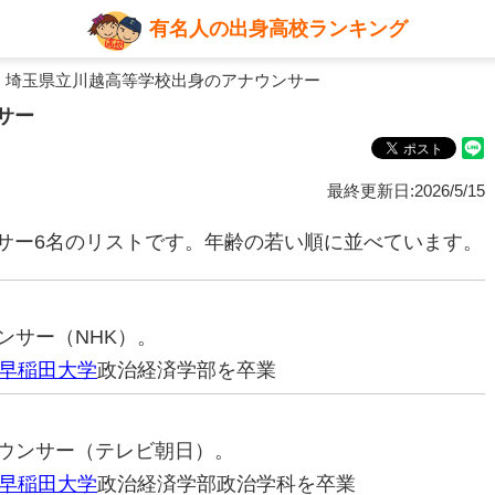
有名人の出身高校ランキング
 埼玉県立川越高等学校出身のアナウンサー
サー
最終更新日:2026/5/15
サー6名のリストです。年齢の若い順に並べています。
ウンサー（NHK）。
早稲田大学
政治経済学部を卒業
アナウンサー（テレビ朝日）。
早稲田大学
政治経済学部政治学科を卒業