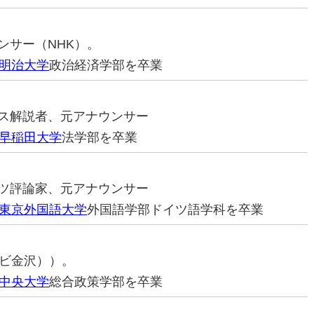
ウンサー（NHK）。
明治大学
政治経済学部を卒業
ュース解説者、元アナウンサー
早稲田大学
法学部を卒業
ポーツ評論家、元アナウンサー
東京外国語大学
外国語学部ドイツ語学科を卒業
ビ金沢））。
中央大学
総合政策学部を卒業