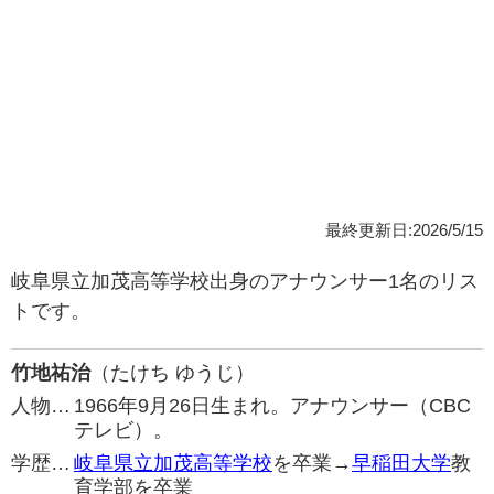
最終更新日:2026/5/15
岐阜県立加茂高等学校出身のアナウンサー1名のリス
トです。
竹地祐治
（たけち ゆうじ）
人物…
1966年9月26日生まれ。アナウンサー（CBC
テレビ）。
学歴…
岐阜県立加茂高等学校
を卒業→
早稲田大学
教
育学部を卒業