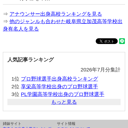
⇒
アナウンサー出身高校ランキングを見る
⇒
他のジャンルも合わせた岐阜県立加茂高等学校出
身有名人を見る
人気記事ランキング
2026年7月分集計
1位
プロ野球選手出身高校ランキング
2位
享栄高等学校出身のプロ野球選手
3位
PL学園高等学校出身のプロ野球選手
もっと見る
姉妹サイト
サイト情報