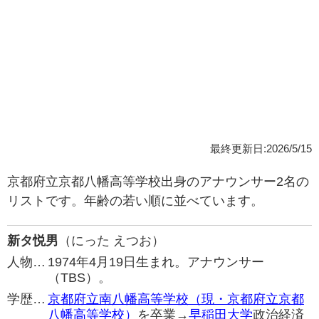
最終更新日:2026/5/15
京都府立京都八幡高等学校出身のアナウンサー2名の
リストです。年齢の若い順に並べています。
新タ悦男
（にった えつお）
人物…
1974年4月19日生まれ。アナウンサー
（TBS）。
学歴…
京都府立南八幡高等学校（現・京都府立京都
八幡高等学校）
を卒業→
早稲田大学
政治経済