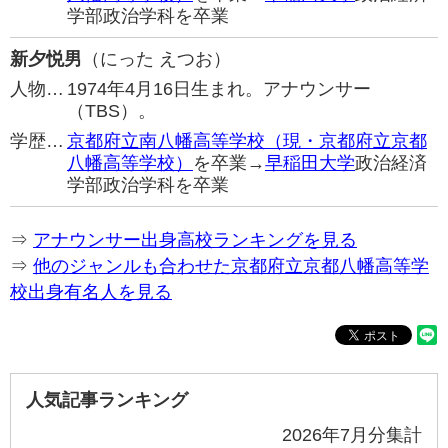
学部政治学科を卒業
新夕悦男
（にった えつお）
人物…
1974年4月16日生まれ。アナウンサー
（TBS）。
学歴…
京都府立南八幡高等学校（現・京都府立京都
八幡高等学校）
を卒業→
早稲田大学
政治経済
学部政治学科を卒業
⇒
アナウンサー出身高校ランキングを見る
⇒
他のジャンルも合わせた京都府立京都八幡高等学
校出身有名人を見る
人気記事ランキング
2026年7月分集計