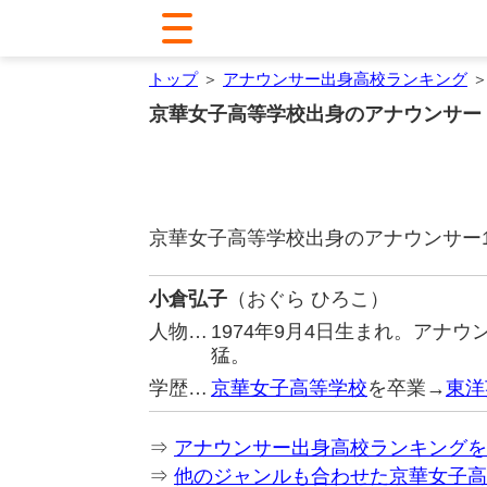
トップ
＞
アナウンサー出身高校ランキング
＞
京華女子高等学校出身のアナウンサー
京華女子高等学校出身のアナウンサー
小倉弘子
（おぐら ひろこ）
人物…
1974年9月4日生まれ。アナ
猛。
学歴…
京華女子高等学校
を卒業→
東洋
⇒
アナウンサー出身高校ランキングを
⇒
他のジャンルも合わせた京華女子高