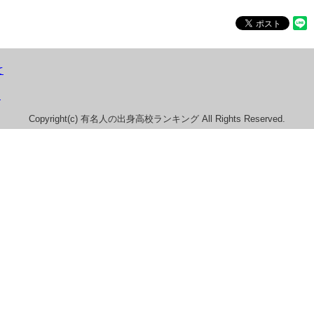
て
）
Copyright(c) 有名人の出身高校ランキング All Rights Reserved.