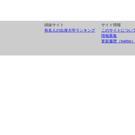
姉妹サイト
サイト情報
有名人の出身大学ランキング
このサイトについ
情報募集
更新履歴（twitter