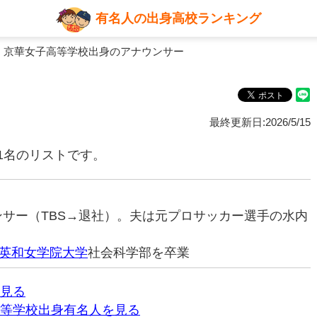
有名人の出身高校ランキング
 京華女子高等学校出身のアナウンサー
最終更新日:2026/5/15
1名のリストです。
ウンサー（TBS→退社）。夫は元プロサッカー選手の水内
英和女学院大学
社会科学部を卒業
見る
等学校出身有名人を見る