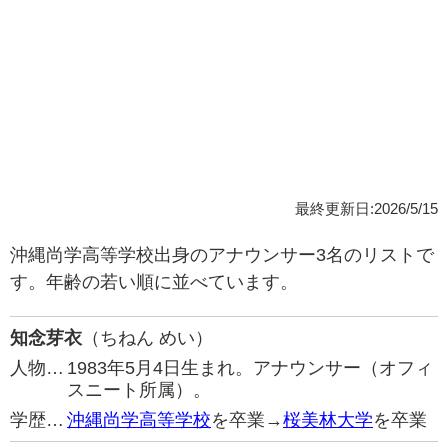
最終更新日:2026/5/15
沖縄尚学高等学校出身のアナウンサー3名のリストで
す。年齢の若い順に並べています。
知念芽衣
（ちねん めい）
人物…
1983年5月4日生まれ。アナウンサー（オフィ
スニート所属）。
学歴…
沖縄尚学高等学校
を卒業→
桜美林大学
を卒業