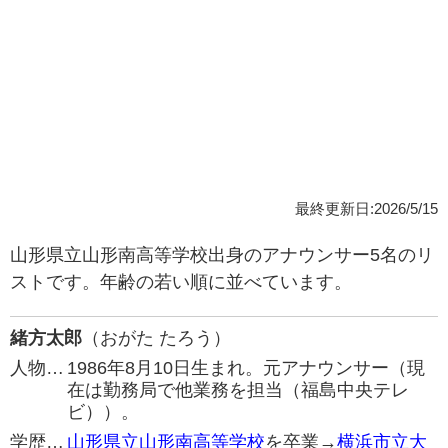
最終更新日:2026/5/15
山形県立山形南高等学校出身のアナウンサー5名のリ
ストです。年齢の若い順に並べています。
緒方太郎
（おがた たろう）
人物…
1986年8月10日生まれ。元アナウンサー（現
在は勤務局で他業務を担当（福島中央テレ
ビ））。
学歴…
山形県立山形南高等学校
を卒業→
横浜市立大