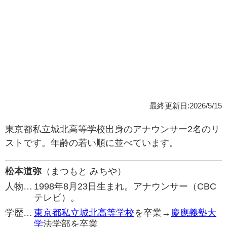
最終更新日:2026/5/15
東京都私立城北高等学校出身のアナウンサー2名のリ
ストです。年齢の若い順に並べています。
松本道弥
（まつもと みちや）
人物…
1998年8月23日生まれ。アナウンサー（CBC
テレビ）。
学歴…
東京都私立城北高等学校
を卒業→
慶應義塾大
学
法学部を卒業