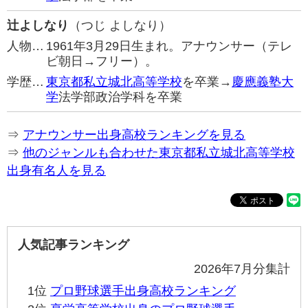
辻よしなり
（つじ よしなり）
人物…
1961年3月29日生まれ。アナウンサー（テレ
ビ朝日→フリー）。
学歴…
東京都私立城北高等学校
を卒業→
慶應義塾大
学
法学部政治学科を卒業
⇒
アナウンサー出身高校ランキングを見る
⇒
他のジャンルも合わせた東京都私立城北高等学校
出身有名人を見る
人気記事ランキング
2026年7月分集計
1位
プロ野球選手出身高校ランキング