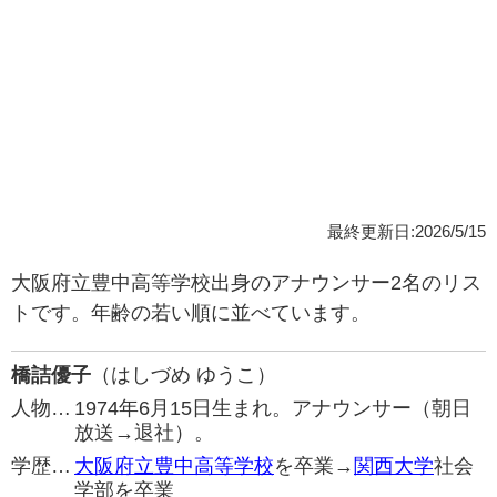
最終更新日:2026/5/15
大阪府立豊中高等学校出身のアナウンサー2名のリス
トです。年齢の若い順に並べています。
橋詰優子
（はしづめ ゆうこ）
人物…
1974年6月15日生まれ。アナウンサー（朝日
放送→退社）。
学歴…
大阪府立豊中高等学校
を卒業→
関西大学
社会
学部を卒業