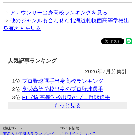
⇒
アナウンサー出身高校ランキングを見る
⇒
他のジャンルも合わせた北海道札幌西高等学校出
身有名人を見る
人気記事ランキング
2026年7月分集計
1位
プロ野球選手出身高校ランキング
2位
享栄高等学校出身のプロ野球選手
3位
PL学園高等学校出身のプロ野球選手
もっと見る
姉妹サイト
サイト情報
有名人の出身大学ランキング
このサイトについて