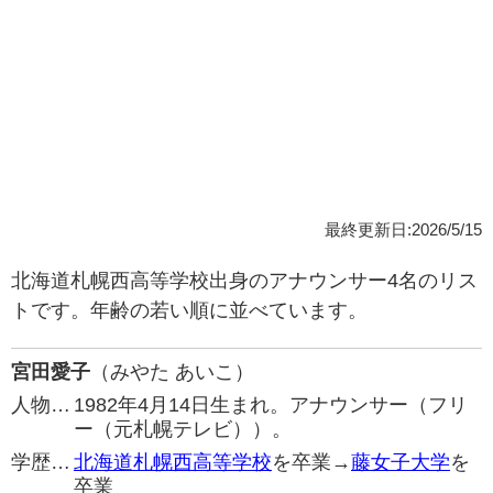
最終更新日:2026/5/15
北海道札幌西高等学校出身のアナウンサー4名のリス
トです。年齢の若い順に並べています。
宮田愛子
（みやた あいこ）
人物…
1982年4月14日生まれ。アナウンサー（フリ
ー（元札幌テレビ））。
学歴…
北海道札幌西高等学校
を卒業→
藤女子大学
を
卒業