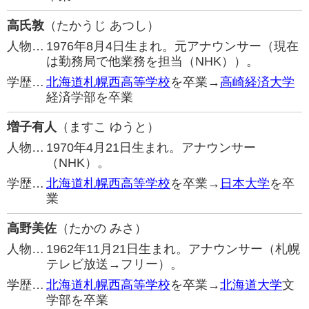
高氏敦
（たかうじ あつし）
人物…
1976年8月4日生まれ。元アナウンサー（現在
は勤務局で他業務を担当（NHK））。
学歴…
北海道札幌西高等学校
を卒業→
高崎経済大学
経済学部を卒業
増子有人
（ますこ ゆうと）
人物…
1970年4月21日生まれ。アナウンサー
（NHK）。
学歴…
北海道札幌西高等学校
を卒業→
日本大学
を卒
業
高野美佐
（たかの みさ）
人物…
1962年11月21日生まれ。アナウンサー（札幌
テレビ放送→フリー）。
学歴…
北海道札幌西高等学校
を卒業→
北海道大学
文
学部を卒業