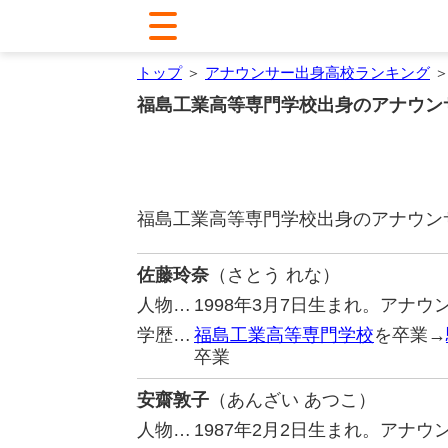
トップ
＞
アナウンサー出身高校ランキング
＞
福島工業高等専門学校出身のアナウン
福島工業高等専門学校出身のアナウン
佐藤玲奈
（さとう れな）
人物…
1998年3月7日生まれ。アナ
学歴…
福島工業高等専門学校
を卒業→
卒業
安齋敦子
（あんざい あつこ）
人物…
1987年2月2日生まれ。アナ