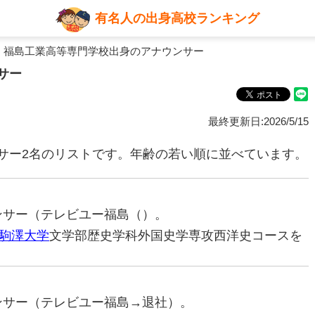
有名人の出身高校ランキング
 福島工業高等専門学校出身のアナウンサー
サー
最終更新日:2026/5/15
サー2名のリストです。年齢の若い順に並べています。
ウンサー（テレビユー福島（）。
駒澤大学
文学部歴史学科外国史学専攻西洋史コースを
ウンサー（テレビユー福島→退社）。