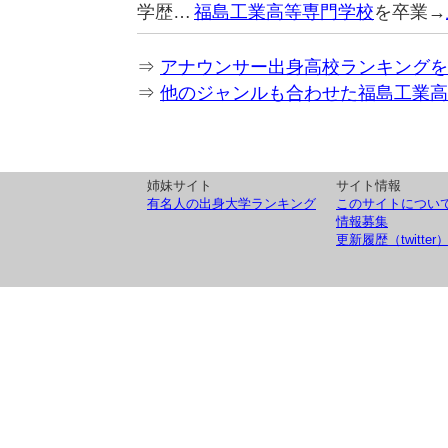
学歴…
福島工業高等専門学校
を卒業→
⇒
アナウンサー出身高校ランキングを
⇒
他のジャンルも合わせた福島工業高
姉妹サイト
サイト情報
有名人の出身大学ランキング
このサイトについ
情報募集
更新履歴（twitter