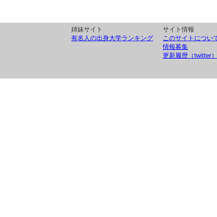
姉妹サイト
サイト情報
有名人の出身大学ランキング
このサイトについ
情報募集
更新履歴（twitter