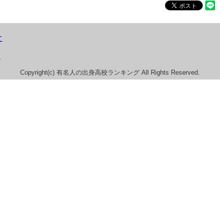
て
）
Copyright(c) 有名人の出身高校ランキング All Rights Reserved.