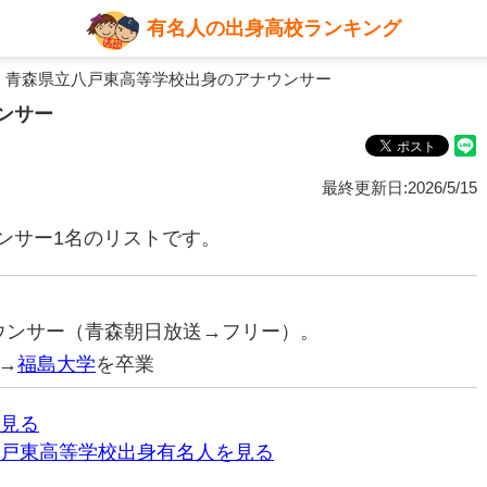
有名人の出身高校ランキング
 青森県立八戸東高等学校出身のアナウンサー
ンサー
最終更新日:2026/5/15
ンサー1名のリストです。
アナウンサー（青森朝日放送→フリー）。
→
福島大学
を卒業
見る
戸東高等学校出身有名人を見る